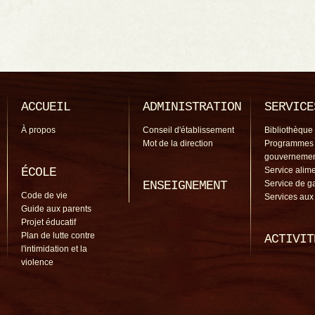
ACCUEIL
ADMINISTRATION
SERVICE
À propos
Conseil d'établissement
Bibliothèque
Mot de la direction
Programmes
gouverneme
ÉCOLE
Service alime
ENSEIGNEMENT
Service de g
Code de vie
Services aux
Guide aux parents
Projet éducatif
Plan de lutte contre
ACTIVIT
l'intimidation et la
violence