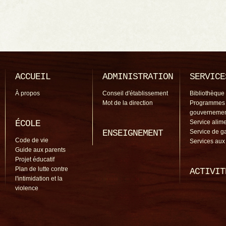
ACCUEIL
ADMINISTRATION
SERVICE
À propos
Conseil d'établissement
Bibliothèque
Mot de la direction
Programmes
gouverneme
ÉCOLE
Service alime
ENSEIGNEMENT
Service de g
Code de vie
Services aux
Guide aux parents
Projet éducatif
Plan de lutte contre
ACTIVIT
l'intimidation et la
violence