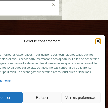
(2)
Gérer le consentement
les meilleures expériences, nous utilisons des technologies telles que les
 stocker et/ou accéder aux informations des appareils. Le fait de consentir à
gies nous permettra de traiter des données telles que le comportement de
u les ID uniques sur ce site. Le fait de ne pas consentir ou de retirer son
-Vents
 peut avoir un effet négatif sur certaines caractéristiques et fonctions.
uv.qc.ca
 témoins
ulie (Québec)
347
cepter
Refuser
Voir les préférences