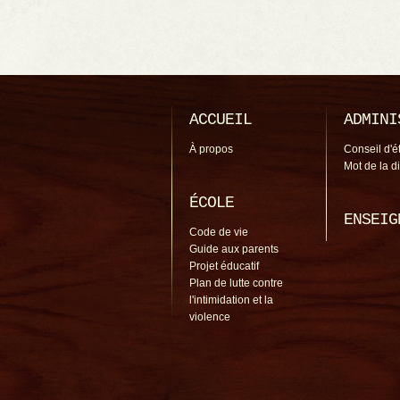
ACCUEIL
ADMINI
À propos
Conseil d'é
Mot de la d
ÉCOLE
ENSEIG
Code de vie
Guide aux parents
Projet éducatif
Plan de lutte contre
l'intimidation et la
violence