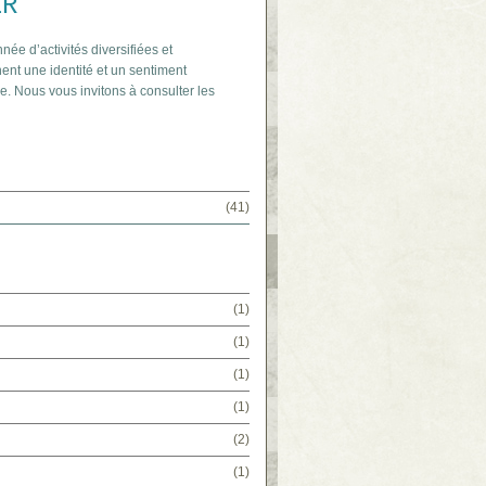
IR
nnée d’activités diversifiées et
ent une identité et un sentiment
e. Nous vous invitons à consulter les
(41)
(1)
(1)
(1)
(1)
(2)
(1)