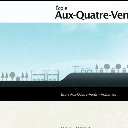
École Aux-Quatre-Vents
>
Actualités