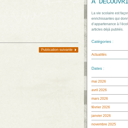
À DÉCOUVR
La vie scolaire est faço
enrichissantes qui donn
d’appartenance à l’écol
articles déjà publiés.
Catégories :
Publication suivante
Actualités
Dates :
mai 2026
avril 2026
mars 2026
février 2026
janvier 2026
novembre 2025