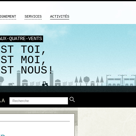
IGNEMENT
SERVICES
ACTIVITÉS
AUX-QUATRE-VENTS
EST TOI,
EST MOI,
EST NOUS!
Recherche
A
A