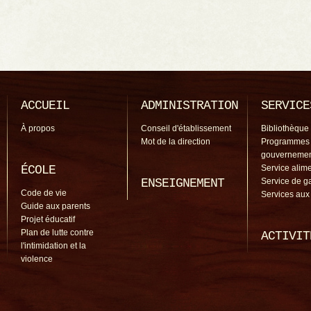
ACCUEIL
ADMINISTRATION
SERVICE
À propos
Conseil d'établissement
Bibliothèque
Mot de la direction
Programmes
gouverneme
ÉCOLE
Service alime
ENSEIGNEMENT
Service de g
Code de vie
Services aux
Guide aux parents
Projet éducatif
Plan de lutte contre
ACTIVIT
l'intimidation et la
violence