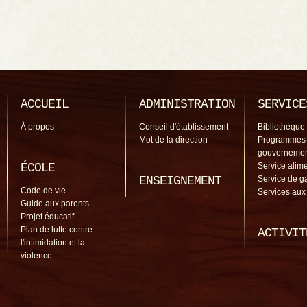
ACCUEIL
ADMINISTRATION
SERVICE
À propos
Conseil d'établissement
Bibliothèque
Mot de la direction
Programmes
gouverneme
ÉCOLE
Service alime
ENSEIGNEMENT
Service de g
Code de vie
Services aux
Guide aux parents
Projet éducatif
Plan de lutte contre
ACTIVIT
l'intimidation et la
violence